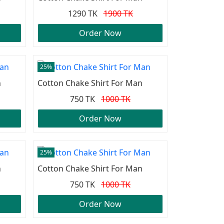
1290 TK
1900 TK
Order Now
25%
n
Cotton Chake Shirt For Man
750 TK
1000 TK
Order Now
25%
n
Cotton Chake Shirt For Man
750 TK
1000 TK
Order Now