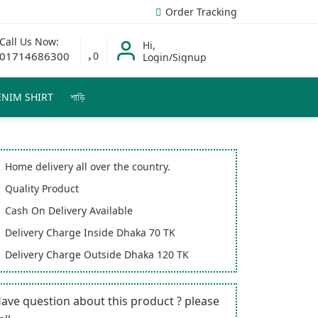
Order Tracking
Call Us Now:
Hi,
01714686300
0
Login/Signup
ENIM SHIRT
শাড়ি
Home delivery all over the country.
Quality Product
Cash On Delivery Available
Delivery Charge Inside Dhaka 70 TK
Delivery Charge Outside Dhaka 120 TK
ave question about this product ? please