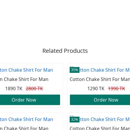
Related Products
35%
n Chake Shirt For Man
Cotton Chake Shirt For Ma
1890 TK
2800 TK
1290 TK
1990 TK
Order Now
Order Now
32%
n Chake Shirt For Man
Cotton Chake Shirt For Ma