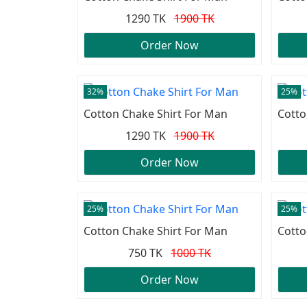
1290 TK
1900 TK
Order Now
32%
25%
Cotton Chake Shirt For Man
Cotto
1290 TK
1900 TK
Order Now
25%
25%
Cotton Chake Shirt For Man
Cotto
750 TK
1000 TK
Order Now