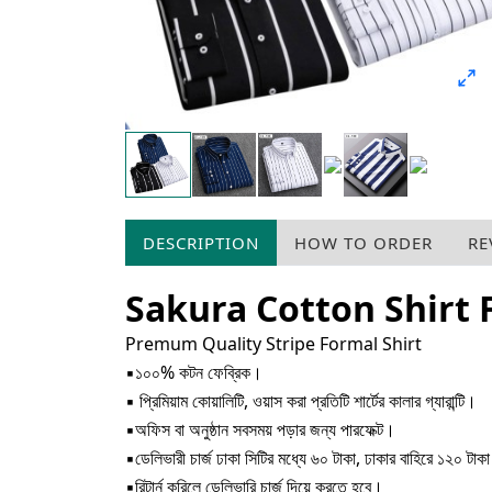
DESCRIPTION
HOW TO ORDER
RE
Sakura Cotton Shirt
Premum Quality Stripe Formal Shirt
▪১০০% কটন ফেব্রিক।
▪ প্রিমিয়াম কোয়ালিটি, ওয়াস করা প্রতিটি শার্টের কালার গ্যারান্টি।
▪অফিস বা অনুষ্ঠান সবসময় পড়ার জন্য পারফেক্ট।
▪ডেলিভারী চার্জ ঢাকা সিটির মধ্যে ৬০ টাকা, ঢাকার বাহিরে ১২০ টা
▪রিটার্ন করিলে ডেলিভারি চার্জ দিয়ে করতে হবে।