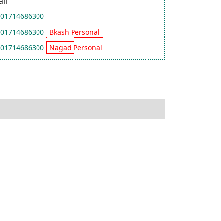
all
01714686300
01714686300
Bkash Personal
01714686300
Nagad Personal